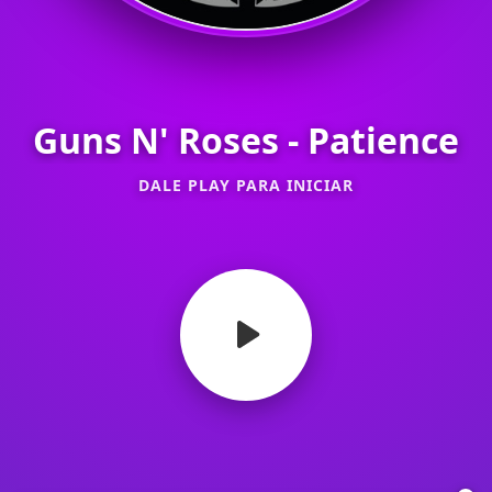
Web
WhatsApp
Facebook
Guns N' Roses - Patience
DALE PLAY PARA INICIAR
Instagram
YouTube